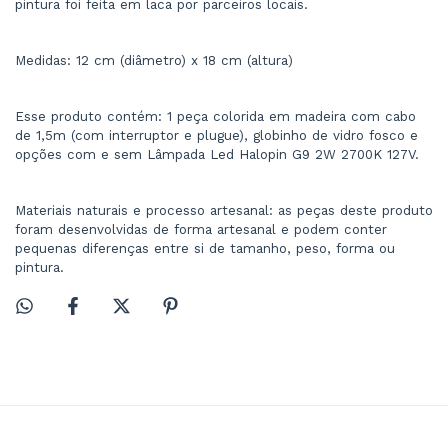
pintura foi feita em laca por parceiros locais.
Medidas: 12 cm (diâmetro) x 18 cm (altura)
Esse produto contém: 1 peça colorida em madeira com cabo 
de 1,5m (com interruptor e plugue), globinho de vidro fosco e 
opções com e sem Lâmpada Led Halopin G9 2W 2700K 127V.
Materiais naturais e processo artesanal: as peças deste produto 
foram desenvolvidas de forma artesanal e podem conter 
pequenas diferenças entre si de tamanho, peso, forma ou 
pintura.