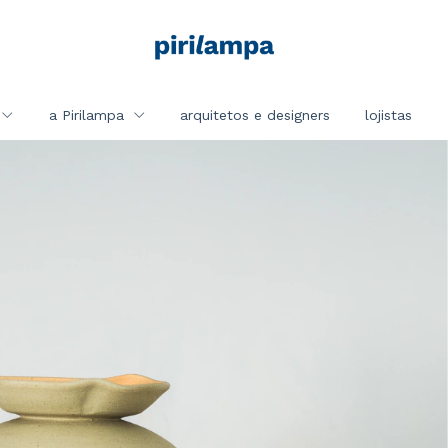
a Pirilampa
arquitetos e designers
lojistas