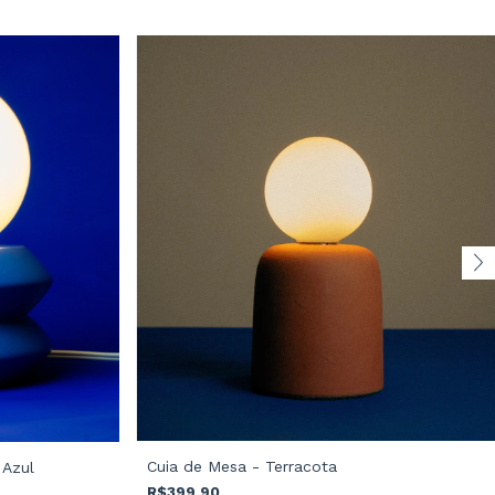
Cuia de Mesa - Terracota
 Azul
R$399,90