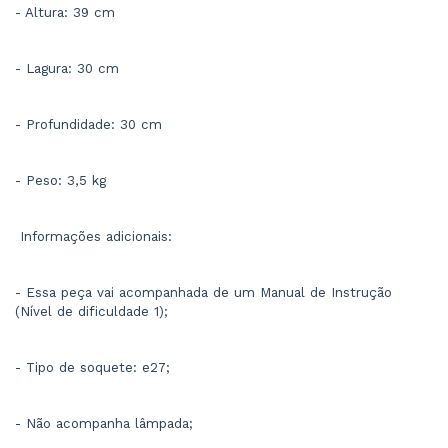
- Altura: 39 cm
- Lagura: 30 cm
- Profundidade: 30 cm
- Peso: 3,5 kg
 Informações adicionais:
- Essa peça vai acompanhada de um Manual de Instrução 
(Nível de dificuldade 1);
- Tipo de soquete: e27;
- Não acompanha lâmpada;