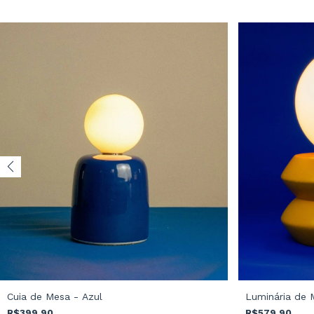
Cuia de Mesa - Azul
Luminária de M
R$399,90
R$579,90