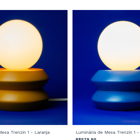
esa Trenzin 1 - Laranja
Luminária de Mesa Trenzin 1 -
R$579,90