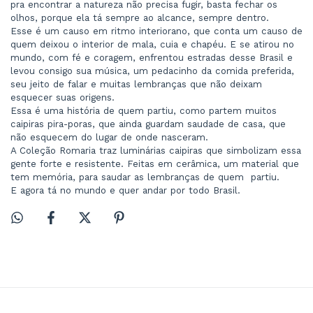
pra encontrar a natureza não precisa fugir, basta fechar os 
olhos, porque ela tá sempre ao alcance, sempre dentro.
Esse é um causo em ritmo interiorano, que conta um causo de 
quem deixou o interior de mala, cuia e chapéu. E se atirou no 
mundo, com fé e coragem, enfrentou estradas desse Brasil e 
levou consigo sua música, um pedacinho da comida preferida, 
seu jeito de falar e muitas lembranças que não deixam 
esquecer suas origens.
Essa é uma história de quem partiu, como partem muitos 
caipiras pira-poras, que ainda guardam saudade de casa, que 
não esquecem do lugar de onde nasceram. 
A Coleção Romaria traz luminárias caipiras que simbolizam essa 
gente forte e resistente. Feitas em cerâmica, um material que 
tem memória, para saudar as lembranças de quem  partiu.
E agora tá no mundo e quer andar por todo Brasil.