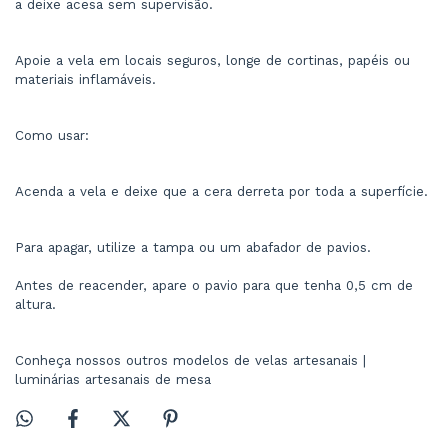
a deixe acesa sem supervisão.
Apoie a vela em locais seguros, longe de cortinas, papéis ou 
materiais inflamáveis.
Como usar:
Acenda a vela e deixe que a cera derreta por toda a superfície.
Para apagar, utilize a tampa ou um abafador de pavios.
Antes de reacender, apare o pavio para que tenha 0,5 cm de 
altura.
Conheça nossos outros 
modelos de velas artesanais
 | 
luminárias artesanais de mesa