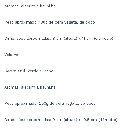
Aromas: alecrim a baunilha
Peso aproximado: 130g de cera vegetal de coco
Dimensões aproximadas: 8 cm (altura) x 11 cm (diâmetro)
Vela Vento
Cores: azul, verde e vinho
Aromas: alecrim a baunilha
Peso aproximado: 250g de cera vegetal de coco
Dimensões aproximadas: 9 cm (altura) x 10,5 cm (diâmetro)