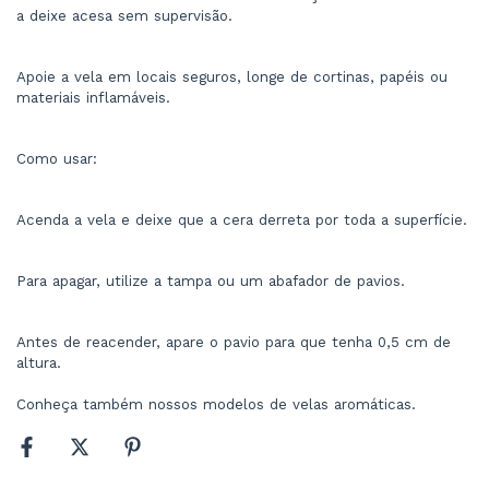
a deixe acesa sem supervisão.
Apoie a vela em locais seguros, longe de cortinas, papéis ou 
materiais inflamáveis.
Como usar:
Acenda a vela e deixe que a cera derreta por toda a superfície.
Para apagar, utilize a tampa ou um abafador de pavios.
Antes de reacender, apare o pavio para que tenha 0,5 cm de 
altura.
Conheça também nossos modelos de 
velas aromáticas
.