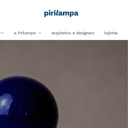
a Pirilampa
arquitetos e designers
lojistas