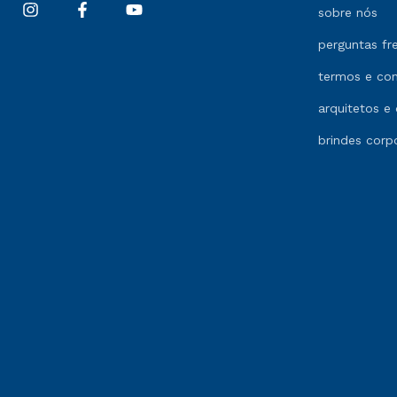
sobre nós
perguntas fr
termos e co
arquitetos e 
brindes corp