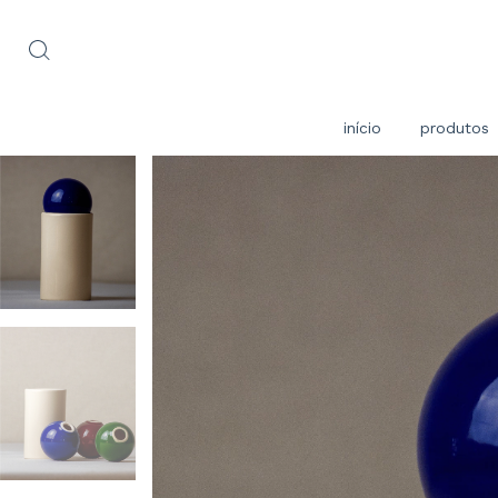
início
produtos