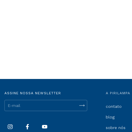
ASSINE NOSSA NEWSLETTER
A PIRILAMPA
contato
blog
sobre nós