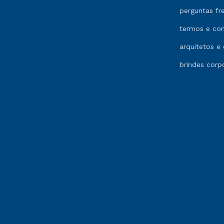
perguntas fr
termos e co
arquitetos e 
brindes corp