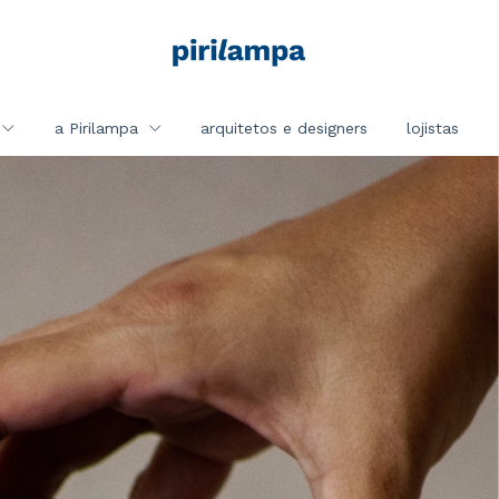
a Pirilampa
arquitetos e designers
lojistas