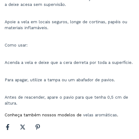
a deixe acesa sem supervisão.
Apoie a vela em locais seguros, longe de cortinas, papéis ou 
materiais inflamáveis.
Como usar:
Acenda a vela e deixe que a cera derreta por toda a superfície.
Para apagar, utilize a tampa ou um abafador de pavios.
Antes de reacender, apare o pavio para que tenha 0,5 cm de 
altura.
Conheça também nossos modelos de
velas aromáticas
.