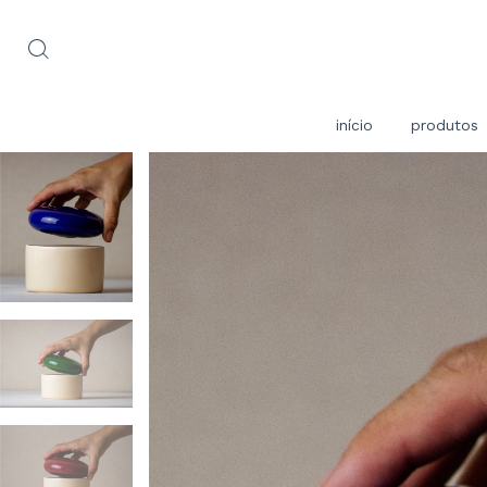
início
produtos