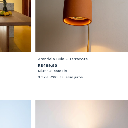
Arandela Cuia - Terracota
R$489,90
R$465,41
com
Pix
3
x de
R$163,30
sem juros