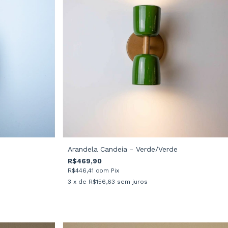
Arandela Candeia - Verde/Verde
R$469,90
R$446,41
com
Pix
3
x de
R$156,63
sem juros