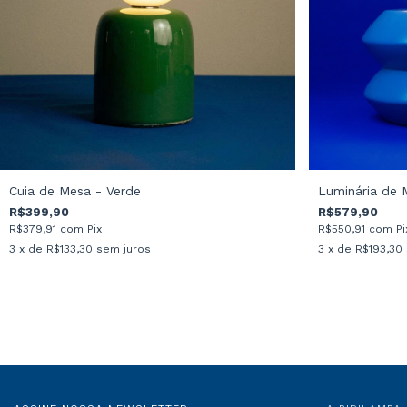
Cuia de Mesa - Verde
Luminária de M
R$399,90
R$579,90
R$379,91
com
Pix
R$550,91
com
Pi
3
x de
R$133,30
sem juros
3
x de
R$193,30