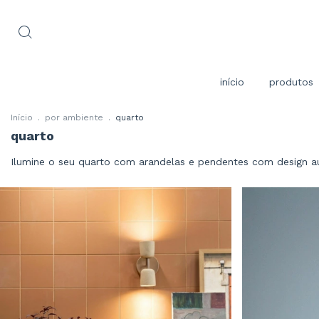
início
produtos
Início
.
por ambiente
.
quarto
quarto
Ilumine o seu quarto com arandelas e pendentes com design a