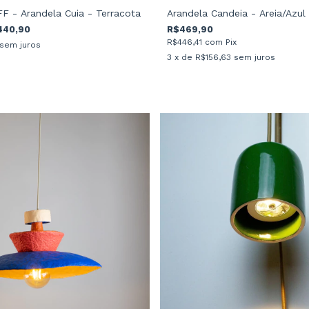
 - Arandela Cuia - Terracota
Arandela Candeia - Areia/Azul
440,90
R$469,90
R$446,41
com
Pix
sem juros
3
x de
R$156,63
sem juros