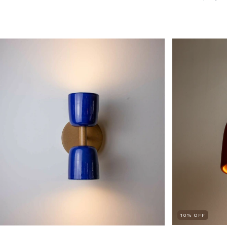
10
%
OFF