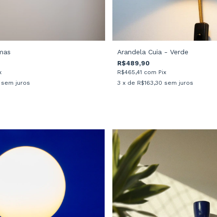
mas
Arandela Cuia - Verde
R$489,90
x
R$465,41
com
Pix
sem juros
3
x de
R$163,30
sem juros