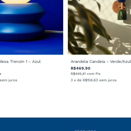
Arandela Candeia - Verde/Azul
esa Trenzin 1 - Azul
R$469,90
R$446,41
com
Pix
x
3
x de
R$156,63
sem juros
sem juros