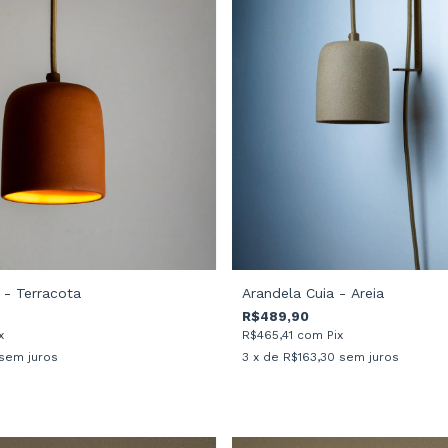
 - Terracota
Arandela Cuia - Areia
R$489,90
x
R$465,41
com
Pix
sem juros
3
x de
R$163,30
sem juros