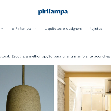
a Pirilampa
arquitetos e designers
lojistas
utoral. Escolha a melhor opção para criar um ambiente aconcheg