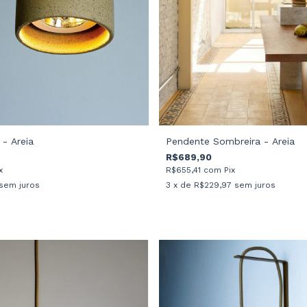
- Areia
Pendente Sombreira - Areia
R$689,90
x
R$655,41
com
Pix
sem juros
3
x de
R$229,97
sem juros