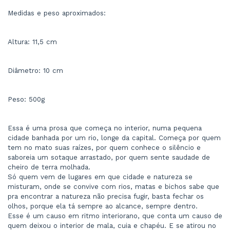
Medidas e peso aproximados:
Altura: 11,5 cm
Diâmetro: 10 cm
Peso: 500g
Essa é uma prosa que começa no interior, numa pequena 
cidade banhada por um rio, longe da capital. Começa por quem 
tem no mato suas raízes, por quem conhece o silêncio e 
saboreia um sotaque arrastado, por quem sente saudade de 
cheiro de terra molhada.
Só quem vem de lugares em que cidade e natureza se 
misturam, onde se convive com rios, matas e bichos sabe que 
pra encontrar a natureza não precisa fugir, basta fechar os 
olhos, porque ela tá sempre ao alcance, sempre dentro.
Esse é um causo em ritmo interiorano, que conta um causo de 
quem deixou o interior de mala, cuia e chapéu. E se atirou no 