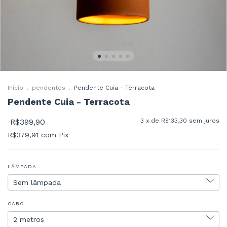
Início
.
pendentes
.
Pendente Cuia - Terracota
Pendente Cuia - Terracota
R$399,90
3
x de
R$133,30
sem juros
R$379,91
com
Pix
LÂMPADA
CABO