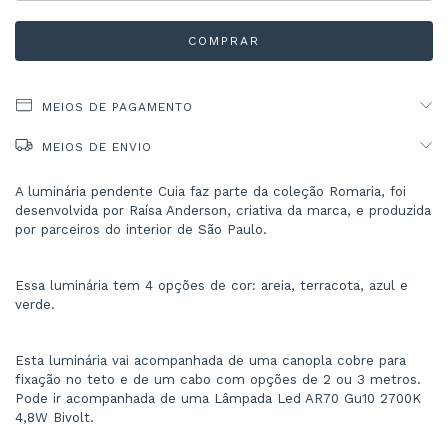
MEIOS DE PAGAMENTO
MEIOS DE ENVIO
A luminária pendente Cuia faz parte da coleção Romaria, foi 
desenvolvida por Raísa Anderson, criativa da marca, e produzida 
por parceiros do interior de São Paulo.
Essa luminária tem 4 opções de cor: areia, terracota, azul e 
verde.
Esta luminária vai acompanhada de uma canopla cobre para 
fixação no teto e de um cabo com opções de 2 ou 3 metros. 
Pode ir acompanhada de uma Lâmpada Led AR70 Gu10 2700K 
4,8W Bivolt.