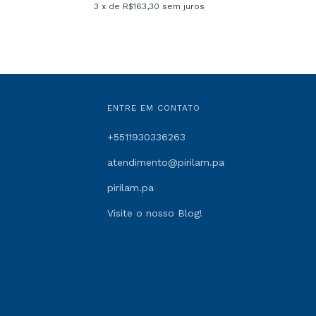
3
x de
R$163,30
sem juros
ENTRE EM CONTATO
+5511930336263
atendimento@pirilam.pa
pirilam.pa
Visite o nosso Blog!