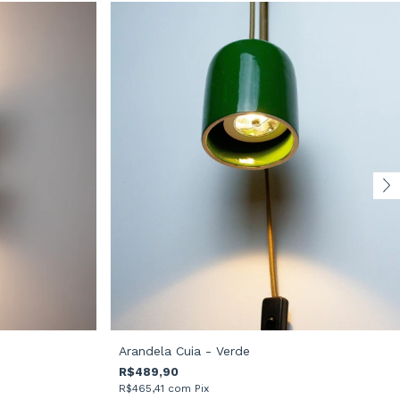
Arandela Cuia - Verde
R$489,90
R$465,41
com
Pix