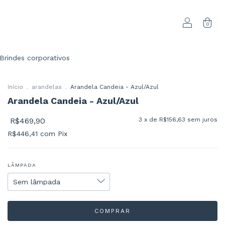
0
Brindes corporativos
Início
.
arandelas
.
Arandela Candeia - Azul/Azul
Arandela Candeia - Azul/Azul
R$469,90
3
x de
R$156,63
sem juros
R$446,41
com
Pix
LÂMPADA