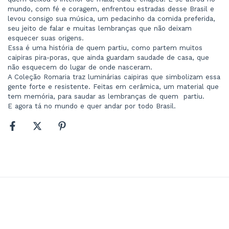
mundo, com fé e coragem, enfrentou estradas desse Brasil e 
levou consigo sua música, um pedacinho da comida preferida, 
seu jeito de falar e muitas lembranças que não deixam 
esquecer suas origens.
Essa é uma história de quem partiu, como partem muitos 
caipiras pira-poras, que ainda guardam saudade de casa, que 
não esquecem do lugar de onde nasceram. 
A Coleção Romaria traz luminárias caipiras que simbolizam essa 
gente forte e resistente. Feitas em cerâmica, um material que 
tem memória, para saudar as lembranças de quem  partiu.
E agora tá no mundo e quer andar por todo Brasil.