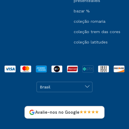
presenteáveis
bazar %
coleção romaria
coleção trem das cores
coleção latitudes
Avalie-nos no Google
★★★★★