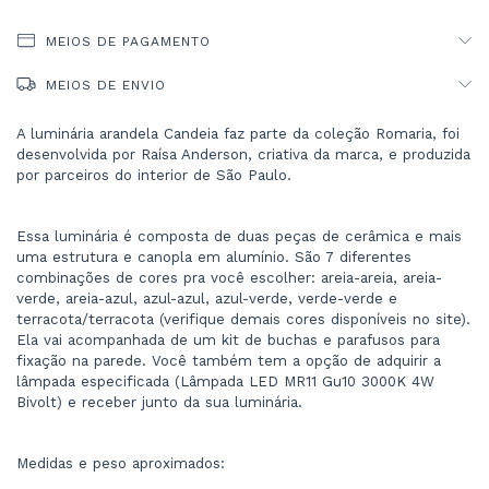
MEIOS DE PAGAMENTO
MEIOS DE ENVIO
A luminária arandela Candeia faz parte da coleção Romaria, foi 
desenvolvida por Raísa Anderson, criativa da marca, e produzida 
por parceiros do interior de São Paulo.
Essa luminária é composta de duas peças de cerâmica e mais 
uma estrutura e canopla em alumínio. São 7 diferentes 
combinações de cores pra você escolher: areia-areia, areia-
verde, areia-azul, azul-azul, azul-verde, verde-verde e 
terracota/terracota (verifique demais cores disponíveis no site). 
Ela vai acompanhada de um kit de buchas e parafusos para 
fixação na parede. Você também tem a opção de adquirir a 
lâmpada especificada (Lâmpada LED MR11 Gu10 3000K 4W 
Bivolt) e receber junto da sua luminária.
Medidas e peso aproximados: