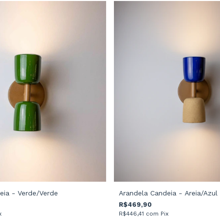
Arandela Candeia - Areia/Azul
eia - Verde/Verde
R$469,90
R$446,41
com
Pix
x