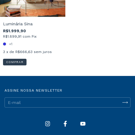
Luminária Sina
R$1.999,90
R$1.899,91
com
Pix
+1
3
x de
R$666,63
sem juros
COMPRAR
ASSINE NOSSA NEWSLETTER