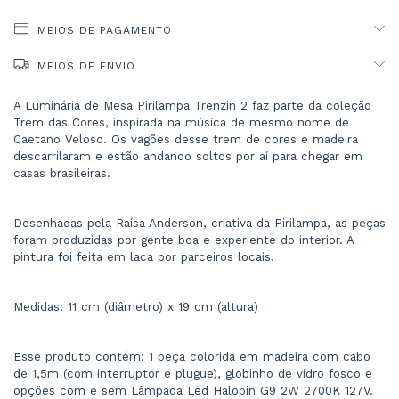
MEIOS DE PAGAMENTO
MEIOS DE ENVIO
A Luminária de Mesa Pirilampa Trenzin 2 faz parte da coleção 
Trem das Cores, inspirada na música de mesmo nome de 
Caetano Veloso. Os vagões desse trem de cores e madeira 
descarrilaram e estão andando soltos por aí para chegar em 
casas brasileiras.
Desenhadas pela Raísa Anderson, criativa da Pirilampa, as peças 
foram produzidas por gente boa e experiente do interior. A 
pintura foi feita em laca por parceiros locais.
Medidas: 11 cm (diâmetro) x 19 cm (altura)
Esse produto contém: 1 peça colorida em madeira com cabo 
de 1,5m (com interruptor e plugue), globinho de vidro fosco e 
opções com e sem Lâmpada Led Halopin G9 2W 2700K 127V.